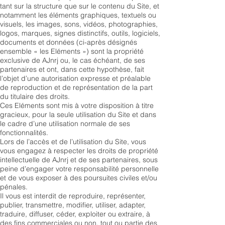
tant sur la structure que sur le contenu du Site, et
notamment les éléments graphiques, textuels ou
visuels, les images, sons, vidéos, photographies,
logos, marques, signes distinctifs, outils, logiciels,
documents et données (ci-après désignés
ensemble « les Eléments ») sont la propriété
exclusive de AJnrj ou, le cas échéant, de ses
partenaires et ont, dans cette hypothèse, fait
l’objet d’une autorisation expresse et préalable
de reproduction et de représentation de la part
du titulaire des droits.
Ces Eléments sont mis à votre disposition à titre
gracieux, pour la seule utilisation du Site et dans
le cadre d’une utilisation normale de ses
fonctionnalités.
Lors de l’accès et de l’utilisation du Site, vous
vous engagez à respecter les droits de propriété
intellectuelle de AJnrj et de ses partenaires, sous
peine d’engager votre responsabilité personnelle
et de vous exposer à des poursuites civiles et/ou
pénales.
Il vous est interdit de reproduire, représenter,
publier, transmettre, modifier, utiliser, adapter,
traduire, diffuser, céder, exploiter ou extraire, à
des fins commerciales ou non, tout ou partie des