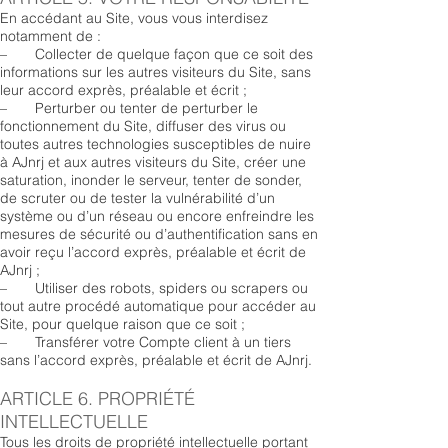
En accédant au Site, vous vous interdisez
notamment de :
– Collecter de quelque façon que ce soit des
informations sur les autres visiteurs du Site, sans
leur accord exprès, préalable et écrit ;
– Perturber ou tenter de perturber le
fonctionnement du Site, diffuser des virus ou
toutes autres technologies susceptibles de nuire
à AJnrj et aux autres visiteurs du Site, créer une
saturation, inonder le serveur, tenter de sonder,
de scruter ou de tester la vulnérabilité d’un
système ou d’un réseau ou encore enfreindre les
mesures de sécurité ou d’authentification sans en
avoir reçu l’accord exprès, préalable et écrit de
AJnrj ;
– Utiliser des robots, spiders ou scrapers ou
tout autre procédé automatique pour accéder au
Site, pour quelque raison que ce soit ;
– Transférer votre Compte client à un tiers
sans l’accord exprès, préalable et écrit de AJnrj.
ARTICLE 6. PROPRIÉTÉ
INTELLECTUELLE
Tous les droits de propriété intellectuelle portant