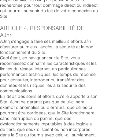
recherchée pour tout dommage direct ou indirect
qui pourrait survenir du fait de votre connexion au
Site.
ARTICLE 4. RESPONSABILITÉ DE
AJnrj
AJnrj s’engage à faire ses meilleurs efforts afin
d’assurer au mieux l’accès, la sécurité et le bon
fonctionnement du Site.
Ceci étant, en naviguant sur le Site, vous
reconnaissez connaître les caractéristiques et les
limites du réseau Internet, en particulier ses
performances techniques, les temps de réponse
pour consulter, interroger ou transférer des
données et les risques liés à la sécurité des
communications.
En dépit des soins et efforts qu’elle apporte à son
Site, AJnrj ne garantit pas que celui-ci sera
exempt d’anomalies ou d’erreurs, que celles-ci
pourront être corrigées, que le Site fonctionnera
sans interruption ou panne, que des
dysfonctionnements imputables à des logiciels
de tiers, que ceux-ci soient ou non incorporés
dans le Site ou fournis avec celui-ci, surviennent,