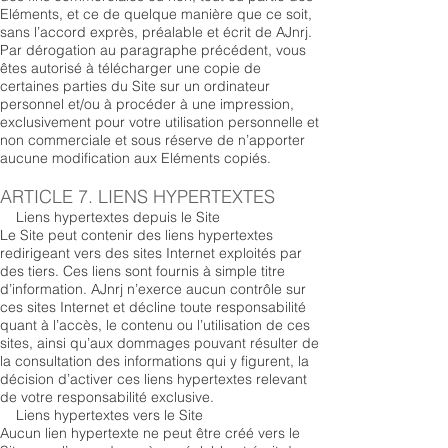
Eléments, et ce de quelque manière que ce soit,
sans l’accord exprès, préalable et écrit de AJnrj.
Par dérogation au paragraphe précédent, vous
êtes autorisé à télécharger une copie de
certaines parties du Site sur un ordinateur
personnel et/ou à procéder à une impression,
exclusivement pour votre utilisation personnelle et
non commerciale et sous réserve de n’apporter
aucune modification aux Eléments copiés.
ARTICLE 7. LIENS HYPERTEXTES
Liens hypertextes depuis le Site
Le Site peut contenir des liens hypertextes
redirigeant vers des sites Internet exploités par
des tiers. Ces liens sont fournis à simple titre
d’information. AJnrj n’exerce aucun contrôle sur
ces sites Internet et décline toute responsabilité
quant à l’accès, le contenu ou l’utilisation de ces
sites, ainsi qu’aux dommages pouvant résulter de
la consultation des informations qui y figurent, la
décision d’activer ces liens hypertextes relevant
de votre responsabilité exclusive.
Liens hypertextes vers le Site
Aucun lien hypertexte ne peut être créé vers le