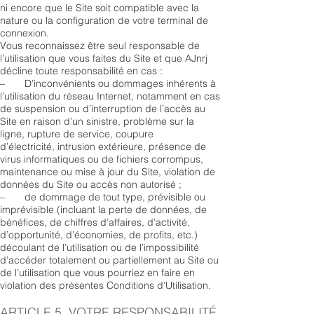
ni encore que le Site soit compatible avec la
nature ou la configuration de votre terminal de
connexion.
Vous reconnaissez être seul responsable de
l’utilisation que vous faites du Site et que AJnrj
décline toute responsabilité en cas :
– D’inconvénients ou dommages inhérents à
l’utilisation du réseau Internet, notamment en cas
de suspension ou d’interruption de l’accès au
Site en raison d’un sinistre, problème sur la
ligne, rupture de service, coupure
d’électricité, intrusion extérieure, présence de
virus informatiques ou de fichiers corrompus,
maintenance ou mise à jour du Site, violation de
données du Site ou accès non autorisé ;
– de dommage de tout type, prévisible ou
imprévisible (incluant la perte de données, de
bénéfices, de chiffres d’affaires, d’activité,
d’opportunité, d’économies, de profits, etc.)
découlant de l’utilisation ou de l’impossibilité
d’accéder totalement ou partiellement au Site ou
de l’utilisation que vous pourriez en faire en
violation des présentes Conditions d’Utilisation.
ARTICLE 5. VOTRE RESPONSABILITÉ