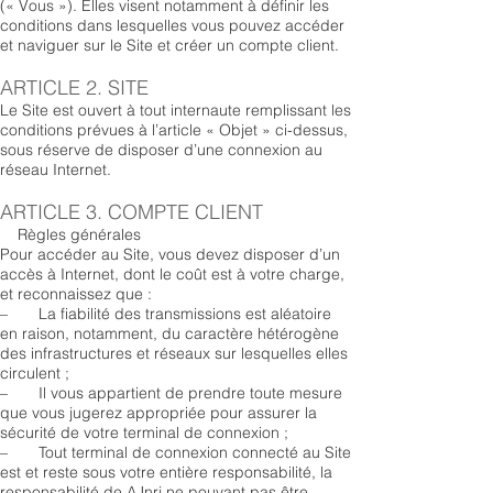
(« Vous »). Elles visent notamment à définir les
conditions dans lesquelles vous pouvez accéder
et naviguer sur le Site et créer un compte client.
ARTICLE 2. SITE
Le Site est ouvert à tout internaute remplissant les
conditions prévues à l’article « Objet » ci-dessus,
sous réserve de disposer d’une connexion au
réseau Internet.
ARTICLE 3. COMPTE CLIENT
Règles générales
Pour accéder au Site, vous devez disposer d’un
accès à Internet, dont le coût est à votre charge,
et reconnaissez que :
– La fiabilité des transmissions est aléatoire
en raison, notamment, du caractère hétérogène
des infrastructures et réseaux sur lesquelles elles
circulent ;
– Il vous appartient de prendre toute mesure
que vous jugerez appropriée pour assurer la
sécurité de votre terminal de connexion ;
– Tout terminal de connexion connecté au Site
est et reste sous votre entière responsabilité, la
responsabilité de AJnrj ne pouvant pas être