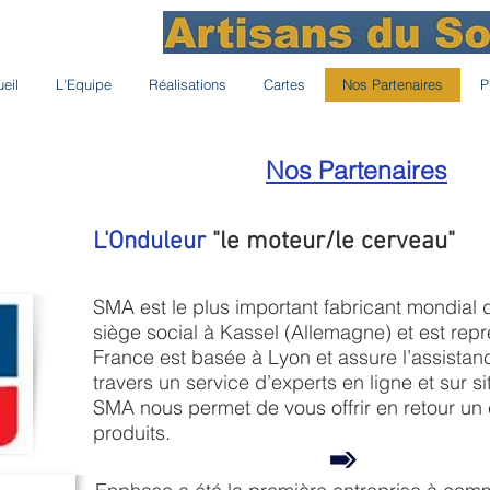
eil
L'Equipe
Réalisations
Cartes
Nos Partenaires
P
Nos Partenaires
L'Onduleur
"le moteur/le cerveau"
SMA est le plus important fabricant mondial 
siège social à Kassel (Allemagne) et est re
France est basée à Lyon et assure l’assistan
travers un service d’experts en ligne et sur si
SMA nous permet de vous offrir en retour un 
produits.