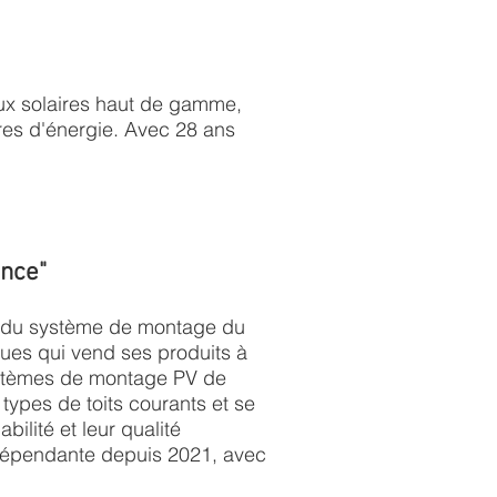
ux solaires haut de gamme,
res d'énergie. Avec 28 ans
ance"
 du système de montage du
ques qui vend ses produits à
systèmes de montage PV de
ypes de toits courants et se
abilité et leur qualité
dépendante depuis 2021, avec