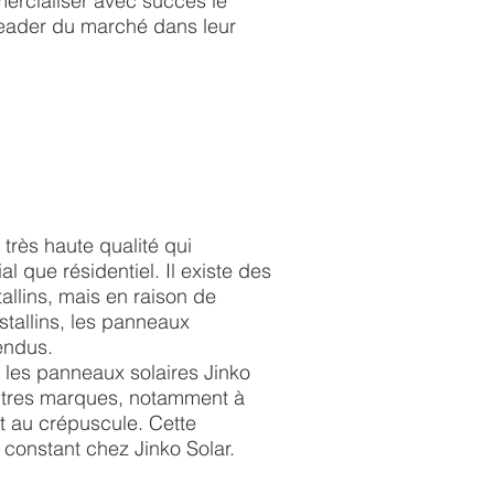
ercialiser avec succès le
 leader du marché dans leur
très haute qualité qui
 que résidentiel. Il existe des
allins, mais en raison de
stallins, les panneaux
endus.
 les panneaux solaires Jinko
utres marques, notamment à
et au crépuscule. Cette
constant chez Jinko Solar.