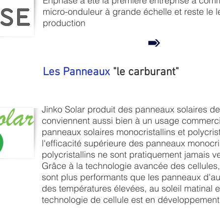
Enphase a été la première entreprise à comm
micro-onduleur à grande échelle et reste le
production
Les Panneaux
"le carburant"
Jinko Solar produit des panneaux solaires de 
conviennent aussi bien à un usage commercial
panneaux solaires monocristallins et polycrist
l'efficacité supérieure des panneaux monocri
polycristallins ne sont pratiquement jamais v
Grâce à la technologie avancée des cellules,
sont plus performants que les panneaux d'a
des températures élevées, au soleil matinal 
technologie de cellule est en développement 