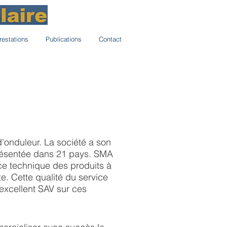
restations
Publications
Contact
d'onduleur. La société a son
présentée dans 21 pays. SMA
ce technique des produits à
te. Cette qualité du service
excellent SAV sur ces